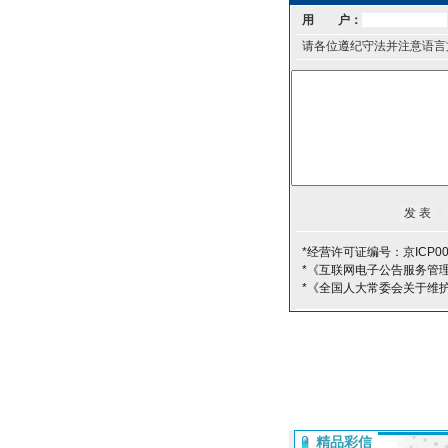
用 户：
请各位遵纪守法并注意语言
*经营许可证编号：京ICP00
*《互联网电子公告服务管
*《全国人大常委会关于维