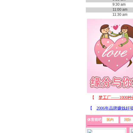
9:30 am
11:00 am
11:30 am
体育图吧
国内
国际