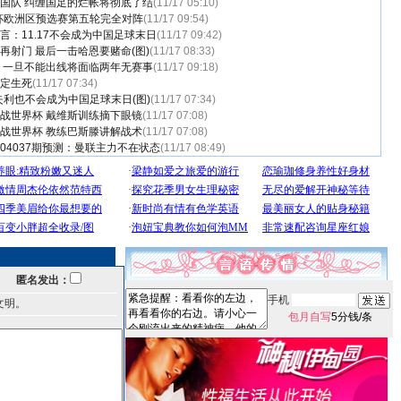
国队 纠缠国足的烂帐将彻底了结
(11/17 05:10)
界杯欧洲区预选赛第五轮完全对阵
(11/17 09:54)
言：11.17不会成为中国足球末日
(11/17 09:42)
再射门 最后一击哈恩要赌命(图)
(11/17 08:33)
 一旦不能出线将面临两年无赛事
(11/17 09:18)
定生死
(11/17 07:34)
失利也不会成为中国足球末日(图)
(11/17 07:34)
战世界杯 戴维斯训练摘下眼镜
(11/17 07:08)
战世界杯 教练巴斯滕讲解战术
(11/17 07:08)
04037期预测：曼联主力不在状态
(11/17 08:49)
匿名发出：
手机
文明。
包月自写
5分钱/条