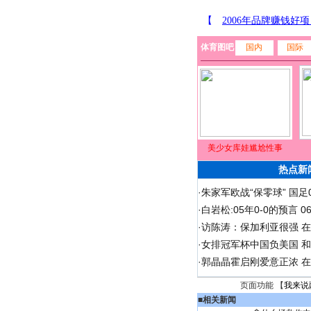
体育图吧
国内
国际
美少女库娃尴尬性事
热点新
·
朱家军欧战“保零球” 国足
·
白岩松:05年0-0的预言 
·
访陈涛：保加利亚很强 
·
女排冠军杯中国负美国 
·
郭晶晶霍启刚爱意正浓 在
页面功能 【
我来说
■
相关新闻