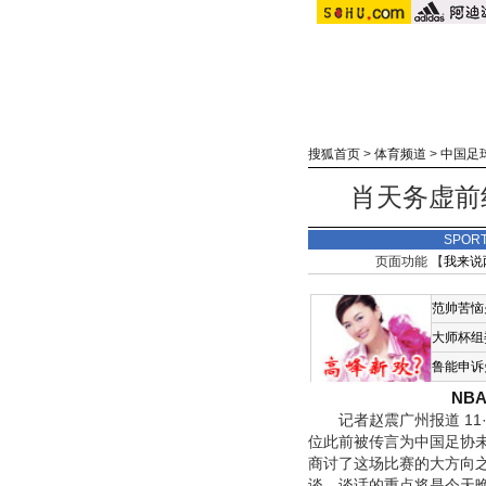
搜狐首页
>
体育频道
>
中国足
肖天务虚前
SPOR
页面功能 【
我来说
范帅苦恼
大师杯组
鲁能申诉
NB
记者赵震广州报道 11·
位此前被传言为中国足协
商讨了这场比赛的大方向
谈，谈话的重点将是今天