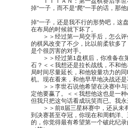
ＴＩＴＡＮ：第一盘棋赛后李世石
掉”一子，而不是“爬”一手的话，那
掉”一子，还是我不行的形势吧，这
在布局的时候就下坏了。
＞＞经过第一局交手后，怎么评价
的棋风改变了不少，比以前柔软多了
是个很厉害的对手。
＞＞经过第1盘棋后，你准备在第
石？＜＜我想还是拉长战线，不和他
局时间尽量延长，和他较量功力的同
机。现在看来，和他早早地决战还是
＞＞李世石说他希望在决赛中与周
定他要赢了。＜＜我想他这也是一种
但我只把这句话看成玩笑而已。我永
＞＞前8届三星杯赛中，还从未有
到决赛甚至夺冠，你现在和周鹤洋、
的，你觉得最有希望第一个破此纪录