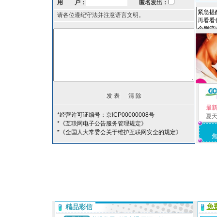
用 户：
匿名发出：
请各位遵纪守法并注意语言文明。
最
*经营许可证编号：京ICP00000008号
夏
*《互联网电子公告服务管理规定》
*《全国人大常委会关于维护互联网安全的规定》