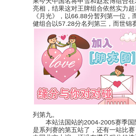
果今天中国名将申雪和赵宏博组合在
亮相，结果这对王牌组合依然实力超
《月光》，以66.88分暂列第一位
健组合以57.28分名列第三，而世
列第九。
本站法国站的2004-2005赛季
是系列赛的第五站了，还有一站比赛