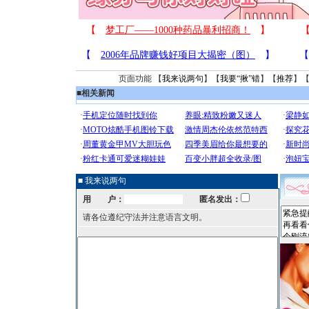
页面功能 【
我来说两句
】【
我要“揪”错
】【
推荐
】
■
相关新闻
■ 我来说两句
用 户：
匿名发出：
请各位遵纪守法并注意语言文明。