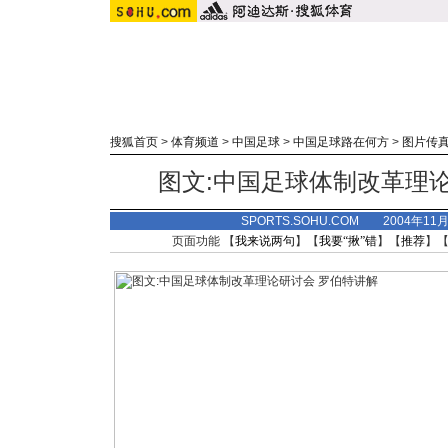
搜狐首页
>
体育频道
>
中国足球
>
中国足球路在何方
>
图片传
图文:中国足球体制改革理
SPORTS.SOHU.COM 2004年11
页面功能 【
我来说两句
】【
我要“揪”错
】【
推荐
】