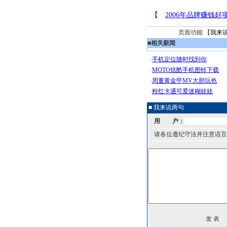
页面功能 【
我来
■
相关新闻
■ 我来说两句
用 户：
请各位遵纪守法并注意语言