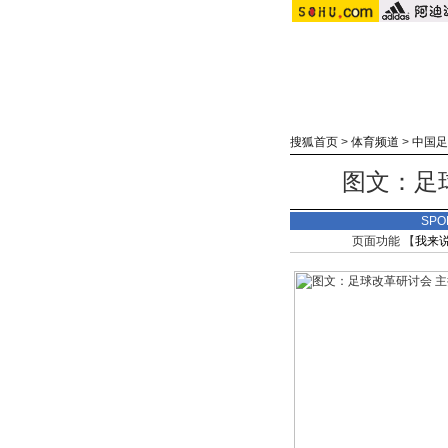
搜狐首页
>
体育频道
>
中国足
图文：足
SPO
页面功能 【
我来