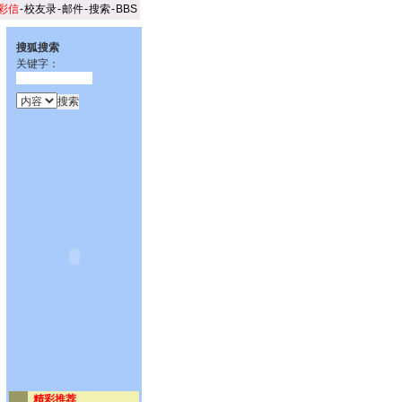
彩信
-
校友录
-
邮件
-
搜索
-
BBS
搜狐搜索
关键字：