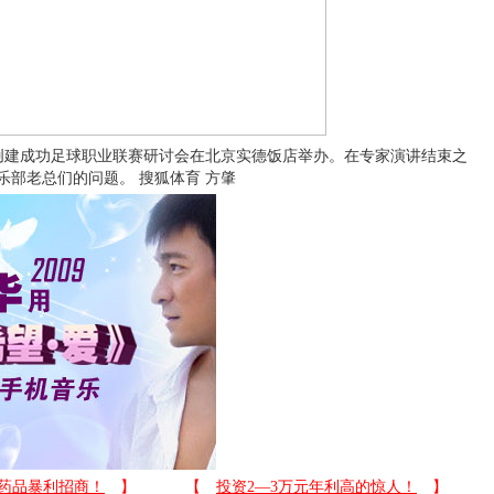
，创建成功足球职业联赛研讨会在北京实德饭店举办。在专家演讲结束之
乐部老总们的问题。 搜狐体育 方肇