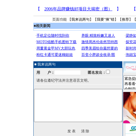
页面功能 【
我来说两句
】【
我要“揪”错
】【
推荐
】
■
相关新闻
■ 我来说两句
用 户：
匿名发出：
请各位遵纪守法并注意语言文明。