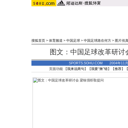
搜狐首页
>
体育频道
>
中国足球
>
中国足球路在何方
>
图片传
图文：中国足球改革研讨
SPORTS.SOHU.COM 2004年11
页面功能 【
我来说两句
】【
我要“揪”错
】【
推荐
】