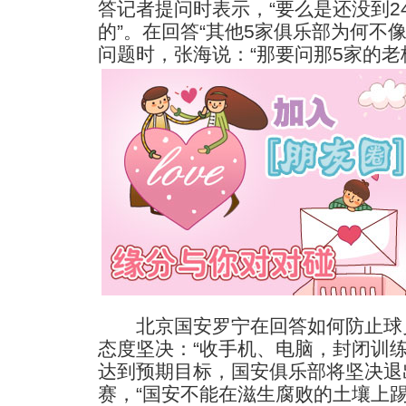
答记者提问时表示，“要么是还没到2
的”。在回答“其他5家俱乐部为何不
问题时，张海说：“那要问那5家的
北京国安罗宁在回答如何防止球员
态度坚决：“收手机、电脑，封闭训
达到预期目标，国安俱乐部将坚决退
赛，“国安不能在滋生腐败的土壤上