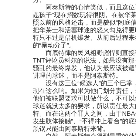
阿泰斯特的心情类似，而且这位喜
题孩子”现在招数玩得很阴。在被华
照以前的风格还击，而是貌似“闲庭
把华莱士和活塞球迷的怒火勾兑得更
特只不过是借机爆发。从前后过程来
的“暴动分子”。
而底特律的民风粗野彪悍则直接
TNT评论员科尔的说法，如果没有
骚乱的最终爆发，他认为最应该被谴
讲理的球迷，而不是阿泰斯特。
没有这三位“候选人”的三个巴掌
现在这么响。如果为他们划分责任，
他们被联盟要求可以做什么，不可以
球迷就没太多的要求，所以责任最大
特。而在这两个罪人之间，由于NBA
发生肢体接触”、“不得冲上看台”的
黑锅只能由阿泰斯特来背。