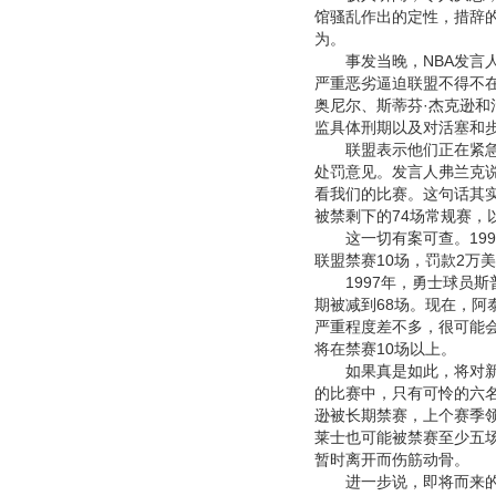
馆骚乱作出的定性，措辞
为。
事发当晚，NBA发言人
严重恶劣逼迫联盟不得不在
奥尼尔、斯蒂芬·杰克逊和
监具体刑期以及对活塞和
联盟表示他们正在紧急调
处罚意见。发言人弗兰克
看我们的比赛。这句话其
被禁剩下的74场常规赛，
这一切有案可查。199
联盟禁赛10场，罚款2万
1997年，勇士球员斯
期被减到68场。现在，
严重程度差不多，很可能
将在禁赛10场以上。
如果真是如此，将对新赛
的比赛中，只有可怜的六
逊被长期禁赛，上个赛季
莱士也可能被禁赛至少五
暂时离开而伤筋动骨。
进一步说，即将而来的重