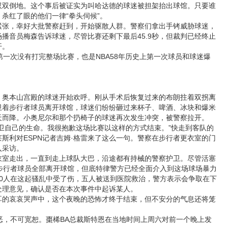
双双倒地。这个事后被证实为叫哈达德的球迷被担架抬出球馆。只要谁
杀红了眼的他们一律“拳头伺候”。
，幸好大批警察赶到，开始驱散人群。警察们拿出手铐威胁球迷，
播音员梅森告诉球迷，尽管比赛还剩下最后45.9秒，但裁判已经终止
开。
一次没有打完整场比赛，也是NBA58年历史上第一次球员和球迷爆
本山宫殿的球迷开始欢呼。刚从手术后恢复过来的布朗拄着双拐离
卫着步行者球员离开球馆，球迷们纷纷砸过来杯子、啤酒、冰块和爆米
天而降。小奥尼尔和那个扔椅子的球迷再次发生冲突，被警察拉开。
自己的生命。我很抱歉这场比赛以这样的方式结束。”快走到客队的
斯利对ESPN记者吉姆·格雷来了这么一句。警察在步行者更衣室的门
入采访。
走出，一直到走上球队大巴，沿途都有持械的警察护卫。尽管活塞
可步行者球员全部离开球馆，但底特律警方已经全面介入到这场球场暴力
10人在这起骚乱中受了伤，五人被送到医院救治，警方表示会争取在下
处理意见，确认是否在本次事件中起诉某人。
哀哀哭声中，这个夜晚的恐怖才终于结束，但不安分的气息还将笼
，不可宽恕。棗桸BA总裁斯特恩在当地时间上周六对前一个晚上发