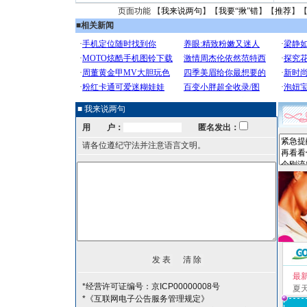
页面功能 【
我来说两句
】【
我要“揪”错
】【
推荐
】
■
相关新闻
■ 我来说两句
用 户：
匿名发出：
请各位遵纪守法并注意语言文明。
最
*经营许可证编号：京ICP00000008号
夏
*《互联网电子公告服务管理规定》