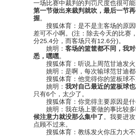
一场比赛中裁判的判罚尺度也很可能
第一节做出来裁判就吹，最后一节再
握
。
搜狐体育：是不是主客场的原因
差可不小啊。(注：除去今天的比赛
分25.4分，而客场只有12.6分)。
姚明：
客场的篮筐都不同，我对
悉，嘿嘿
。
搜狐体育：听说上周范甘迪发火
姚明：是啊，每次输球范甘迪都
搜狐体育：他觉得你的篮板球不
姚明：
我对自己最近的篮板球也
只有6个，太少了。
搜狐体育：你觉得主要原因是什
姚明：我在场上要做的事比较多
候注意力就没那么集中了
。我要进攻
点顾不过来。
搜狐体育：教练发火你压力大不