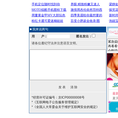
■ 我来说两句
用 户：
匿名发出：
请各位遵纪守法并注意语言文明。
最
*经营许可证编号：京ICP00000008号
夏
*《互联网电子公告服务管理规定》
*《全国人大常委会关于维护互联网安全的规定》