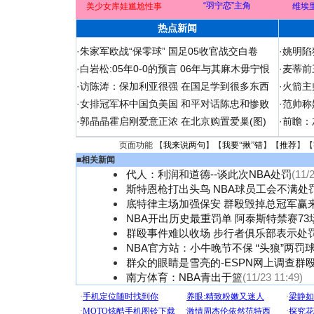
“羽宁恋”主角
美少女库娃尴尬性事
维埃
热点新闻
·
朱家军欧战“保零球” 国足05收官战交白卷
·
姚明陷
·
白岩松:05年0-0的预言 06年与其麻木毋宁恨
·
麦蒂前
·
访陈涛：保加利亚很强 在国足学到很多东西
·
火箭主
·
女排冠军杯中国负美国 和平对话陈忠和惨败
·
范帅称
·
郭晶晶霍启刚爱意正浓 在北京购置爱巢(图)
·
前瞻：
页面功能 【
我来说两句
】【
我要“揪”错
】【
推荐
】【
■
相关新闻
代人：利润和道德--谈此次NBA处罚
(11/
斯特恩枪打出头鸟 NBA球员工会不满处
底特律主场加强保安 群殴毁掉总冠军赢
NBA开出历史最重罚单 阿泰斯特禁赛73
群殴事件难以收场 步行者俱乐部表示处
NBA官方站：小牛晚节不保 “头狼”两罚
群众的眼睛是雪亮的-ESPN网上调查群
南方体育：NBA青出于篮
(11/23 11:49)