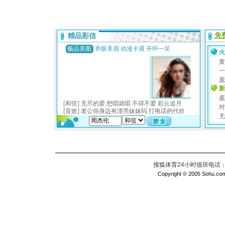
搜狐体育24小时值班电话：010
Copyright © 2005 Sohu.com I