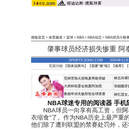
搜狐首页
>
体育频道
>
篮球
>
NBA
>
NBA动态
>
NBA球员斗殴
肇事球员经济损失惨重 阿泰
SPORTS.SOHU.COM 2004年11
页面功能 【
我来说两句
】【
我要“揪”错
】【
推荐
】【
林志玲裸
范帅苦恼火箭唯麦蒂敢突破
大师杯组委会炮轰阿加西
张靓颖穿
鲁能申诉失败郑智全球禁赛
林忆莲女
NBA球迷专用的阅读器
手机
NBA球员一向享有高工资，但
阿
衣缩食”了。作为NBA历史上最严重
他们除了遭到联盟的禁赛处罚外，还