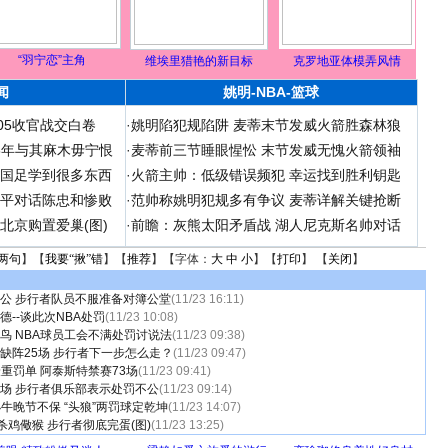
“羽宁恋”主角
维埃里猎艳的新目标
克罗地亚体模弄风情
闻
姚明-NBA-篮球
05收官战交白卷
·
姚明陷犯规陷阱 麦蒂末节发威火箭胜森林狼
06年与其麻木毋宁恨
·
麦蒂前三节睡眼惺忪 末节发威无愧火箭领袖
在国足学到很多东西
·
火箭主帅：低级错误频犯 幸运找到胜利钥匙
和平对话陈忠和惨败
·
范帅称姚明犯规多有争议 麦蒂详解关键抢断
北京购置爱巢(图)
·
前瞻：灰熊太阳矛盾战 湖人尼克斯名帅对话
两句
】【
我要“揪”错
】【
推荐
】【字体：
大
中
小
】【
打印
】 【
关闭
】
公 步行者队员不服准备对簿公堂
(11/23 16:11)
--谈此次NBA处罚
(11/23 10:08)
鸟 NBA球员工会不满处罚讨说法
(11/23 09:38)
缺阵25场 步行者下一步怎么走？
(11/23 09:47)
最重罚单 阿泰斯特禁赛73场
(11/23 09:41)
场 步行者俱乐部表示处罚不公
(11/23 09:14)
牛晚节不保 “头狼”两罚球定乾坤
(11/23 14:07)
杀鸡儆猴 步行者彻底完蛋(图)
(11/23 13:25)