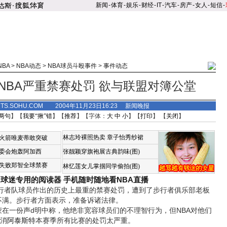
新闻
-
体育
-
娱乐
-
财经
-
IT
-
汽车
-
房产
-
女人
-
短信
-
NBA
>
NBA动态
>
NBA球员斗殴事件
>
事件动态
NBA严重禁赛处罚 欲与联盟对簿公堂
RTS.SOHU.COM 2004年11月23日16:23 新闻晚报
两句
】【
我要“揪”错
】【
推荐
】【字体：
大
中
小
】【
打印
】 【
关闭
】
林志玲裸照热卖
章子怡秀纱裙
火箭唯麦蒂敢突破
委会炮轰阿加西
张靓颖穿旗袍展古典韵味(图)
失败郑智全球禁赛
林忆莲女儿掌掴同学偷拍(图)
A球迷专用的阅读器
手机随时随地看NBA直播
行者队球员作出的历史上最重的禁赛处罚，遭到了步行者俱乐部老板
不满。步行者方面表示，准备诉诸法律。
一份声d明中称，他绝非宽容球员们的不理智行为，但NBA对他们
取消
阿泰斯特
本赛季所有比赛的处罚太严重。