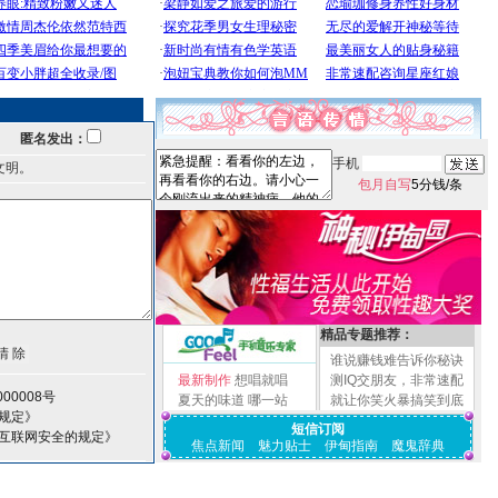
匿名发出：
手机
文明。
包月自写
5分钱/条
精品专题推荐：
谁说赚钱难告诉你秘诀
最新制作
想唱就唱
测IQ交朋友，非常速配
00008号
夏天的味道
哪一站
就让你笑火暴搞笑到底
规定》
短信订阅
护互联网安全的规定》
焦点新闻
魅力贴士
伊甸指南
魔鬼辞典