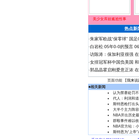
美少女库娃尴尬性事
热点新
·
朱家军欧战“保零球” 国足
·
白岩松:05年0-0的预言 
·
访陈涛：保加利亚很强 
·
女排冠军杯中国负美国 
·
郭晶晶霍启刚爱意正浓 在
页面功能 【
我来说
■
相关新闻
认为禁赛处罚不
代人：利润和道德
斯特恩枪打出头
大半个主力阵容
NBA开出历史
群殴事件难以收
NBA官方站：小
斯特恩为“上帝”