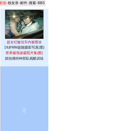
彩信
-
校友录
-
邮件
-
搜索
-
BBS
19岁MM超靓摄影写真(图)
世界最强波霸照片集(图)
抓拍俄特种部队残酷训练