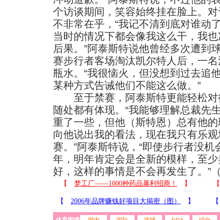
个访谈期间，笑容始终挂在脸上。对
不非常在乎，“我记不清到底对谁动
当时的情况下都会像我这么干，我也
后果。”阿泰斯特说他曾经多次遭到
赛步行者客场淘汰凯尔特人后，一名
瓶水。“我很恼火，但没想到过去追
某种方式告诫他们不能这么做。”
至于禁赛，阿泰斯特更能轻松对待
随处都有体现。“我能够理解总裁先
重了一些，但他（斯特恩）总有他的
向他说出我的看法，现在我只有乐观
赛。”阿泰斯特说，“即使步行者没
年，明年肯定会是全新的模样，至少
好，这样的事情是不会再发生了。”