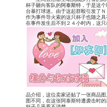
杯子砸向客队的
阿泰斯特
，于是这个
台暴打球迷。由于这起群殴引发了Ｎ
作为事件导火索的这只杯子也随之具
在事件发生后不到２４小时内，这
只
品介绍，这位卖家还贴了一张商品图
图不同，在这张阿泰斯特遭袭击时的
杯子几乎看不清楚。