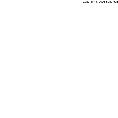
Copyright © 2005 Sohu.com I