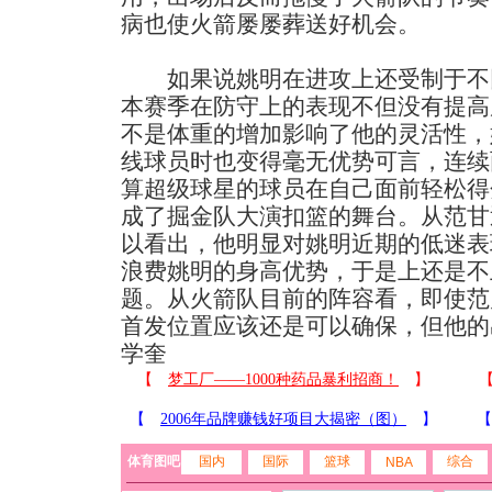
病也使火箭屡屡葬送好机会。
如果说姚明在进攻上还受制于不
本赛季在防守上的表现不但没有提高
不是体重的增加影响了他的灵活性，
线球员时也变得毫无优势可言，连续
算超级球星的球员在自己面前轻松得
成了掘金队大演扣篮的舞台。从范甘
以看出，他明显对姚明近期的低迷表
浪费姚明的身高优势，于是上还是不
题。从火箭队目前的阵容看，即使范
首发位置应该还是可以确保，但他的
学奎
体育图吧
国内
国际
篮球
综合
NBA