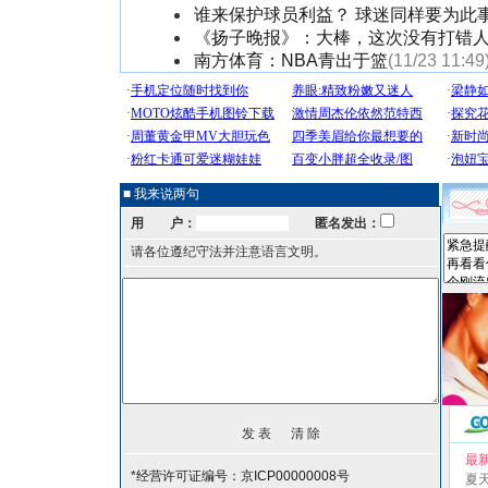
谁来保护球员利益？ 球迷同样要为此
《扬子晚报》：大棒，这次没有打错
南方体育：NBA青出于篮
(11/23 11:49
■ 我来说两句
用 户：
匿名发出：
请各位遵纪守法并注意语言文明。
最
*经营许可证编号：京ICP00000008号
夏