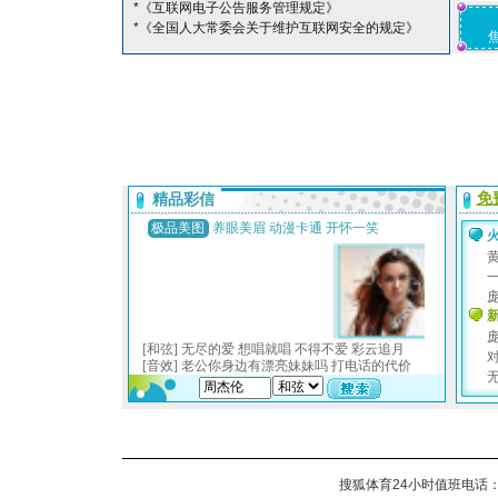
*《互联网电子公告服务管理规定》
*《全国人大常委会关于维护互联网安全的规定》
搜狐体育24小时值班电话：010