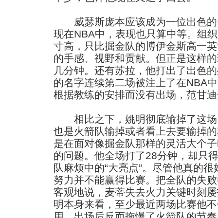
威瑟斯庞本应该成为一位出色的
现在NBA中，表现也只算中等。组织
寸高，只比掘金队的博伊金斯高一英
的手感、视野和贡献。但正是这样的
几分钟。还有苏拉，他打出了出色的
的名字连续第二场被注上了在NBA中
根据教练的安排而没有出场，范甘迪
相比之下，姚明彻底输掉了这场
也是火箭队输掉或者看上去要输掉的
是在面对像掘金队那样的灵活大个子
的问题。他全场打了28分钟，却只得
队麻烦中的“大亮点”。尽管他真的
努力并不能赢得比赛。把全队的失败
客观地说，麦蒂失去火力关键时刻屡
明本身来看，至少最近两场比赛他不
用，出场后反而拖慢了火箭队的节奏