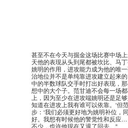
甚至不在今天与掘金这场比赛中场上
天他的表现从头到尾都被坎比、马丁
姚明的作用，进攻能力成为他的唯一
治地位并不是单纯靠进攻建立起来的
中的半数球队交手时打出好表现，那
想中的大个子。范甘迪不会每一场都
上，因为至少在进攻端姚明还是足够
知道在进攻上我有谁可以依靠。’但
步：‘我们必须更好地为姚明补位，
好。我想有时候他的警觉性和反应…
不少，也许他现在又退了回去。”