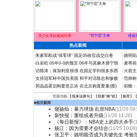
“羽宁恋”主角
美少女库娃尴尬性事
维埃
热点新闻
·
朱家军欧战“保零球” 国足05收官战交白卷
·
姚明陷
·
白岩松:05年0-0的预言 06年与其麻木毋宁恨
·
麦蒂前
·
访陈涛：保加利亚很强 在国足学到很多东西
·
火箭主
·
女排冠军杯中国负美国 和平对话陈忠和惨败
·
范帅称
·
郭晶晶霍启刚爱意正浓 在北京购置爱巢(图)
·
前瞻：
页面功能 【
我来说两句
】【
我要“揪”错
】【
推荐
】
■
相关新闻
饶扬灿：暴力球场 乱世NBA
(11/29 09:
新快报：重组或者升级
(11/28 11:28)
《每日新报》：NBA史上的四大杀手
(
杨江：因为需要才会结合
(11/25 10:08)
张卫平：姚明能否成为关键先生 考验