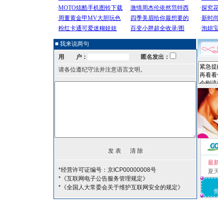
■ 我来说两句
用 户：
匿名发出：
请各位遵纪守法并注意语言文明。
最
*经营许可证编号：京ICP00000008号
夏
*《互联网电子公告服务管理规定》
*《全国人大常委会关于维护互联网安全的规定》