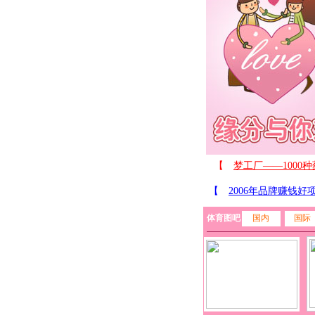
体育图吧
国内
国际