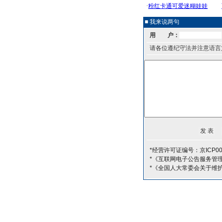
■ 我来说两句
用 户：
请各位遵纪守法并注意语言
*经营许可证编号：京ICP00
*《互联网电子公告服务管
*《全国人大常委会关于维