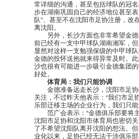
常详细的沟通，甚至包括球队的冠名
步在湖南巩固自己的经济地位甚至表
队”、甚至不在沈阳市足协注册，改
离沈阳。
另外，长沙方面也非常希望金德
前已经有一支中甲球队湖南湘军，但
显然对这样一支勉强保级的中甲球队
金德的投怀送抱就来得异常及时。此
沙也很有可能进一步吸引金德集团的
好处。
体育局：我们只能协调
金德准备远走长沙，沈阳市足协
关注，不过昨天他表示：“我们市足
乐部迁移主场的企业行为，我们只能
范广会表示：“金德俱乐部要将主
沈阳市足协和沈阳市体育局也密切关
了不希望沈阳队离开沈阳的想法。但
业化以来，足协已经无法干涉俱乐部