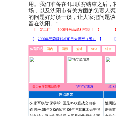
用。我们准备在4日联赛结束之后，
场，以及沈阳市有关方面的负责人聚
的问题好好谈一谈，让大家把问题谈
留在沈阳。”
体育图吧
国内
国际
篮球
综合
NBA
“羽宁恋”主角
美少女库娃尴尬性事
维埃
热点新闻
·
朱家军欧战“保零球” 国足05收官战交白卷
·
姚明陷
·
白岩松:05年0-0的预言 06年与其麻木毋宁恨
·
麦蒂前