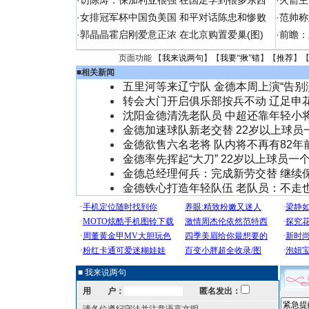
·
访陈涛：保加利亚很强 在国足学到很多东西
·
火箭主
·
女排冠军杯中国负美国 和平对话陈忠和惨败
·
范帅称
·
郭晶晶霍启刚爱意正浓 在北京购置爱巢(图)
·
前瞻：
页面功能 【
我来说两句
】【
我要“揪”错
】【
推荐
】
■
相关新闻
五里河等来辽宁队 金德本周上演“告别
转会大门开启俱乐部按兵不动 辽足申
沈阳金德清洗老队员 中超还靠年轻小
金德加速球队新老交替 22岁以上球员
金德欲售六名老将 队内将不再有82年
金德率先挥起“大刀” 22岁以上球员一
金德总经理何兵：完成新劳交替 继续
金德铁心打造年轻队伍 老队员：不走
■ 我来说两句
用 户：
匿名发出：