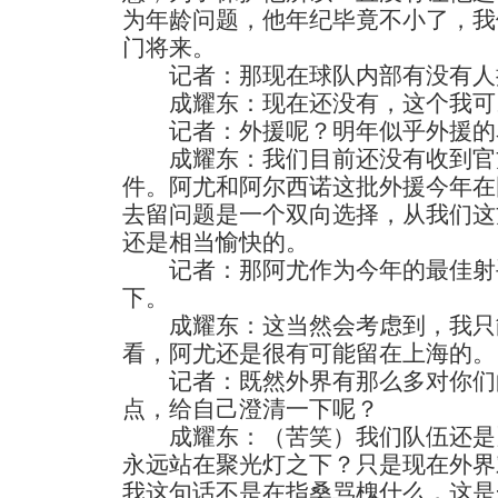
为年龄问题，他年纪毕竟不小了，我
门将来。
记者：那现在球队内部有没有人
成耀东：现在还没有，这个我可
记者：外援呢？明年似乎外援的
成耀东：我们目前还没有收到官
件。阿尤和阿尔西诺这批外援今年在
去留问题是一个双向选择，从我们这
还是相当愉快的。
记者：那阿尤作为今年的最佳射
下。
成耀东：这当然会考虑到，我只
看，阿尤还是很有可能留在上海的。
记者：既然外界有那么多对你们
点，给自己澄清一下呢？
成耀东：（苦笑）我们队伍还是
永远站在聚光灯之下？只是现在外界
我这句话不是在指桑骂槐什么，这是