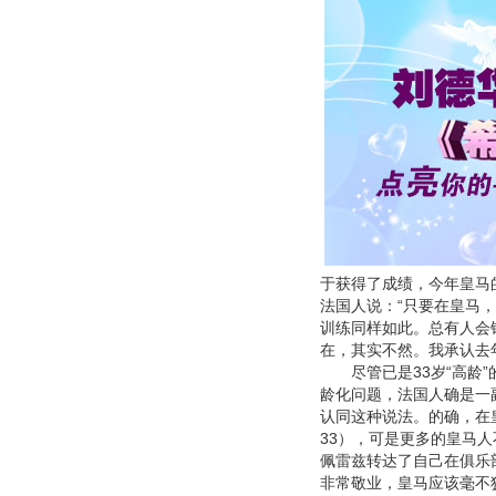
于获得了成绩，今年皇马
法国人说：“只要在皇马
训练同样如此。总有人会
在，其实不然。我承认去
尽管已是33岁“高龄”
龄化问题，法国人确是一
认同这种说法。的确，在
33），可是更多的皇马人不
佩雷兹转达了自己在俱乐
非常敬业，皇马应该毫不