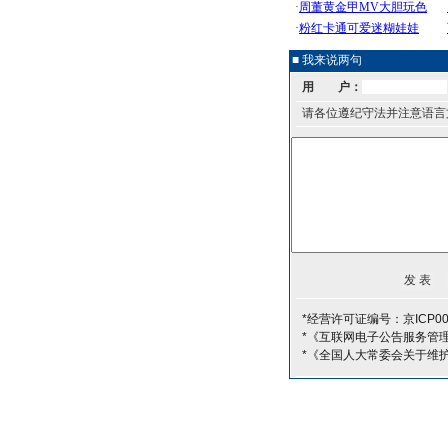
■ 我来说两句
用 户：
请各位遵纪守法并注意语言
*经营许可证编号：京ICP00
*《互联网电子公告服务管
*《全国人大常委会关于维