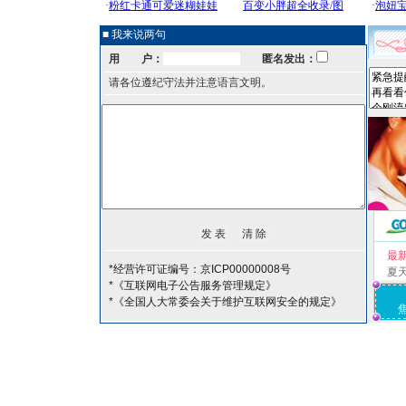
■ 我来说两句
用 户：
匿名发出：
请各位遵纪守法并注意语言文明。
最
*经营许可证编号：京ICP00000008号
夏
*《互联网电子公告服务管理规定》
*《全国人大常委会关于维护互联网安全的规定》