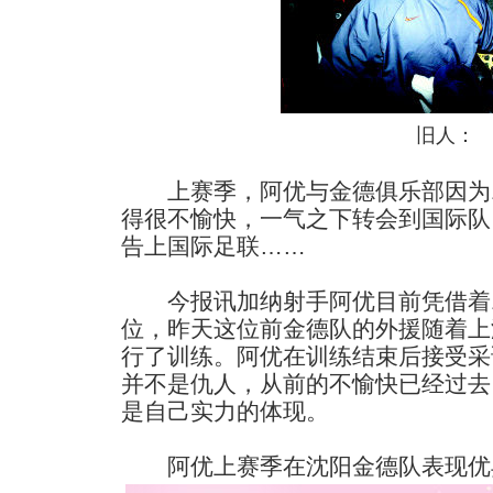
旧人：
上赛季，阿优与金德俱乐部因为1
得很不愉快，一气之下转会到国际队
告上国际足联……
今报讯加纳射手阿优目前凭借着1
位，昨天这位前金德队的外援随着上
行了训练。阿优在训练结束后接受采
并不是仇人，从前的不愉快已经过去
是自己实力的体现。
阿优上赛季在沈阳金德队表现优