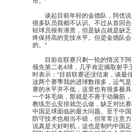
市。”
谈起目前年轻的金德队，阿优说：
很多队员我都不认识。不过从首回合
轻球员很有潜质，但是缺点就是缺乏
终保持高的竞技水平。但是金德队会
的。”
目前在联赛只剩一轮的情况下阿优
领先第二名4球，几乎肯定摘取射手
时表示：“目前联赛还没结束，谈最
这两个赛季我的进球数很多，运气是
赛的水平并不低，这里也有很多极具
一个坏毛病，那就是不善于动脑筋，
教练怎么安排就怎么做，缺乏对比赛
中国足球面临的最大问题。至于中国
防守技术也相当不错，但常常注意力
说真是大好时机，这也是制约中国足