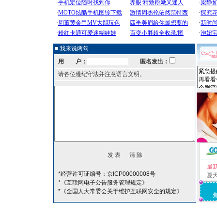
■ 我来说两句
用 户：
匿名发出：
请各位遵纪守法并注意语言文明。
最
*经营许可证编号：京ICP00000008号
夏
*《互联网电子公告服务管理规定》
*《全国人大常委会关于维护互联网安全的规定》