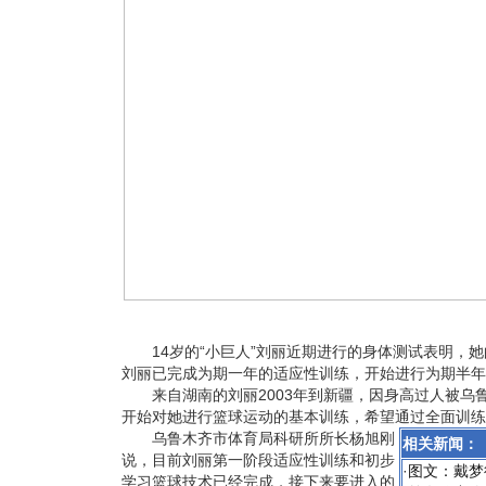
14岁的“小巨人”刘丽近期进行的身体测试表明，她
刘丽已完成为期一年的适应性训练，开始进行为期半年
来自湖南的刘丽2003年到新疆，因身高过人被乌
开始对她进行篮球运动的基本训练，希望通过全面训练
乌鲁木齐市体育局科研所所长杨旭刚
相关新闻：
说，目前刘丽第一阶段适应性训练和初步
·
图文：戴梦
学习篮球技术已经完成，接下来要进入的