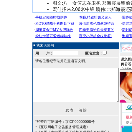
图文:八一女篮志在卫冕 郑海霞展望前
宏佳招来2.06米中锋 魏伟:比郑海霞还
■ 我来说两句
用 户：
匿名发出：
请各位遵纪守法并注意语言文明。
最
*经营许可证编号：京ICP00000008号
夏
*《互联网电子公告服务管理规定》