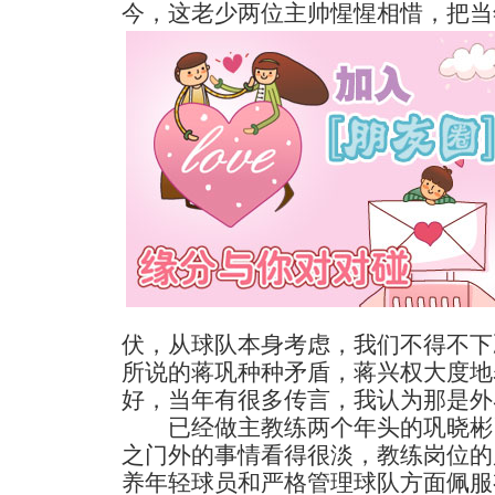
今，这老少两位主帅惺惺相惜，把当
伏，从球队本身考虑，我们不得不下决
所说的蒋巩种种矛盾，蒋兴权大度地
好，当年有很多传言，我认为那是外
已经做主教练两个年头的巩晓彬
之门外的事情看得很淡，教练岗位的
养年轻球员和严格管理球队方面佩服