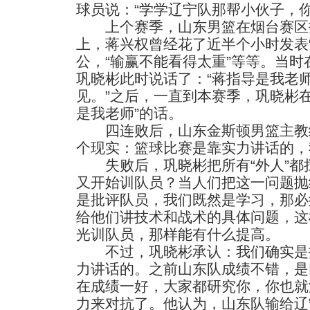
球员说：“学学辽宁队那帮小伙子，你
上个赛季，山东男篮在烟台赛区
上，蒋兴权曾经花了近半个小时发表
公，“输赢不能看得太重”等等。当
巩晓彬此时说话了：“蒋指导是我老
见。”之后，一直到本赛季，巩晓彬
是我老师”的话。
四连败后，山东金斯顿男篮主教
个现实：篮球比赛是靠实力讲话的，
失败后，巩晓彬把所有“外人”都
又开始训队员？当人们把这一问题抛
是批评队员，我们既然是学习，那必
给他们讲技术和战术的具体问题，这
光训队员，那样能有什么提高。
不过，巩晓彬承认：我们确实是
力讲话的。之前山东队成绩不错，是
在成绩一好，大家都研究你，你也就
力来对抗了。他认为，山东队输给辽