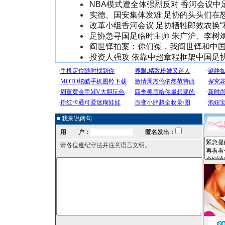
NBA模式遭全体强烈反对 香河会议中
实德、国安集体发难 足协的头头们在
改革小组香河会议 足协牺牲郎效农换“
足协急寻国足临时主帅 朱广沪、李树
阎世铎拍案：你们冤，我阎世铎和中
投资人强攻 依靠中超章程框架中国足
■ 我来说两句
用 户：
匿名发出：
请各位遵纪守法并注意语言文明。