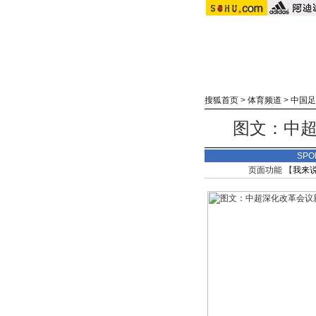
搜狐首页
>
体育频道
>
中国足
图文：中超
SPO
页面功能 【
我来