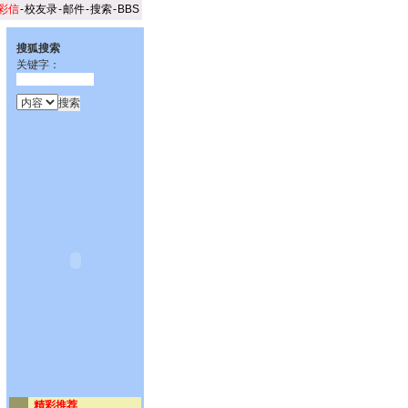
彩信
-
校友录
-
邮件
-
搜索
-
BBS
搜狐搜索
关键字：