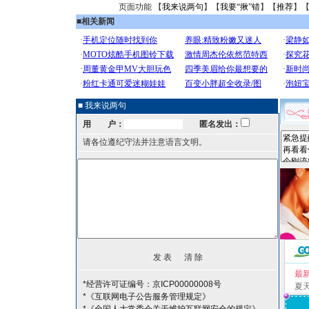
页面功能 【
我来说两句
】【
我要“揪”错
】【
推荐
】
■
相关新闻
■ 我来说两句
用 户：
匿名发出：
请各位遵纪守法并注意语言文明。
最
*经营许可证编号：京ICP00000008号
夏
*《互联网电子公告服务管理规定》