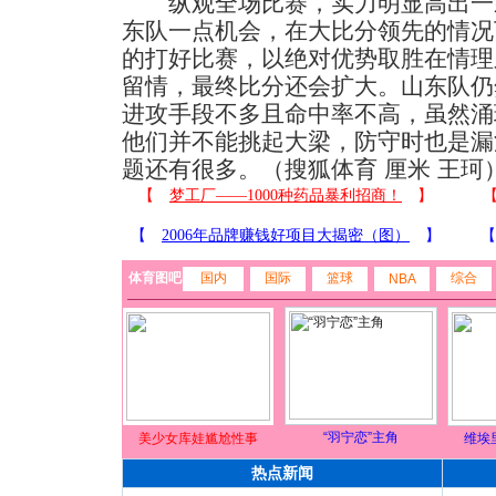
纵观全场比赛，实力明显高出一
东队一点机会，在大比分领先的情况
的打好比赛，以绝对优势取胜在情理
留情，最终比分还会扩大。山东队仍
进攻手段不多且命中率不高，虽然涌
他们并不能挑起大梁，防守时也是漏
题还有很多。（搜狐体育 厘米 王珂
体育图吧
国内
国际
篮球
综合
NBA
“羽宁恋”主角
美少女库娃尴尬性事
维埃
热点新闻