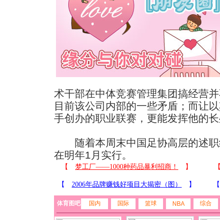
术干部在中体竞赛管理集团搞经营并
目前该公司内部的一些矛盾；而让以
手创办的职业联赛，更能发挥他的长
随着本周末中国足协高层的述职
在明年1月实行。
体育图吧
国内
国际
篮球
综合
NBA