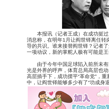
本报讯（记者王成）在成功挺过
消息称，在明年1月让阎世铎离任转
导的共识。谁来接替阎世铎？记者了
一项动议，新的掌舵人极有可能是王
由于今年中国足球陷入前所未有
光是外界的呼声，体育总局高层也动
高层插手下，成功摆平“革命党”，
中，让阎世铎能够多少有了“功成身退