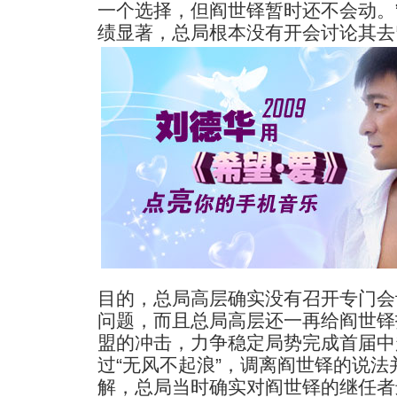
一个选择，但阎世铎暂时还不会动。
绩显著，总局根本没有开会讨论
其去
目的，总局高层确实没有召开专门会
问题，而且总局高层还一再给阎世铎
盟的冲击，力争稳定局势完成首届中
过“无风不起浪”，调离阎世铎的说
解，总局当时确实对阎世铎的继任者