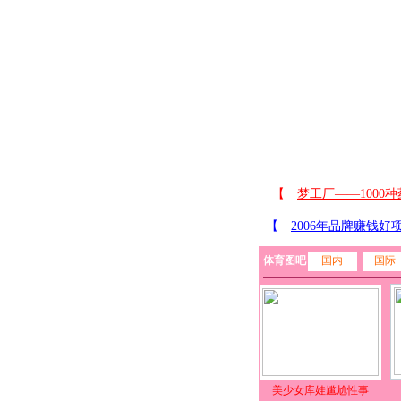
体育图吧
国内
国际
美少女库娃尴尬性事