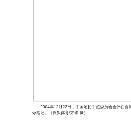
2004年12月22日，中国足协中超委员会会议在香
做笔记。（搜狐体育\方肇 摄）