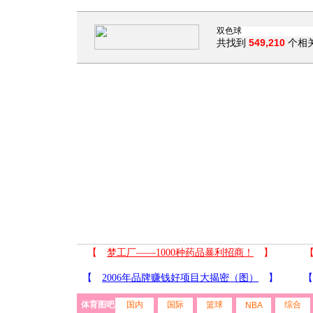
共找到
549,210
个相
体育图吧
国内
国际
篮球
综合
NBA