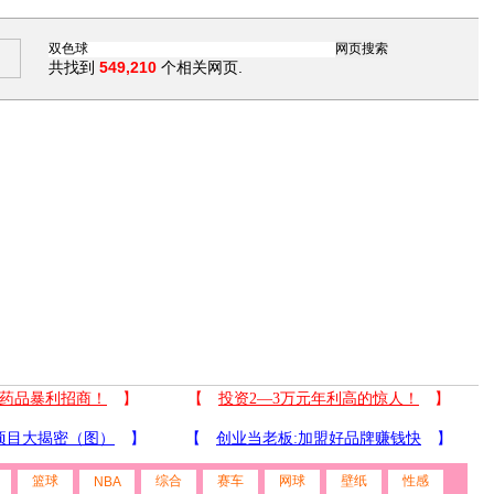
共找到
549,210
个相关网页.
篮球
综合
赛车
网球
壁纸
性感
NBA