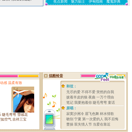
焦点新闻
魅力贴士
伊甸指南
魔鬼辞典