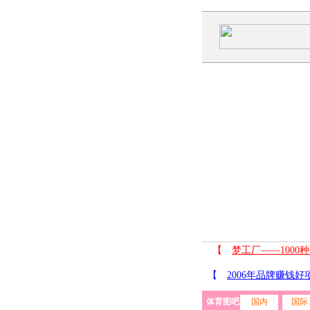
体育图吧
国内
国际