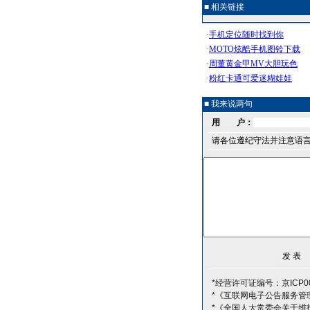
■ 相关链接
■ 我来说两句
用 户：
请各位遵纪守法并注意语
*经营许可证编号：京ICP00
*《互联网电子公告服务管
*《全国人大常委会关于维