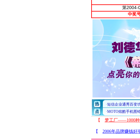
第2004
中奖