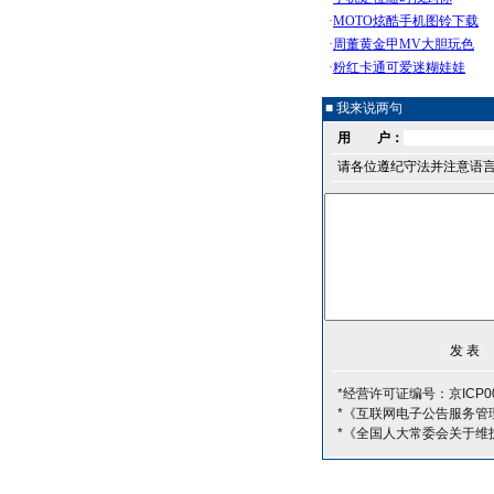
■ 我来说两句
用 户：
请各位遵纪守法并注意语
*经营许可证编号：京ICP00
*《互联网电子公告服务管
*《全国人大常委会关于维