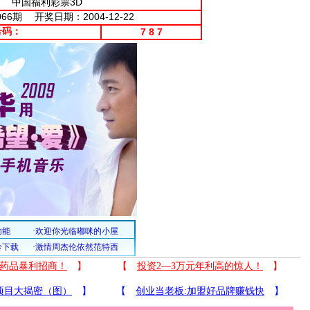
中国福利彩票3D
-066期 开奖日期：2004-12-22
号码：
7 8 7