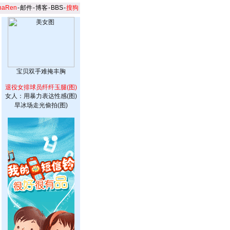
naRen
-
邮件
-
博客
-
BBS
-
搜狗
宝贝双手难掩丰胸
退役女排球员纤纤玉腿(图)
女人：用暴力表达性感(图)
旱冰场走光偷拍(图)