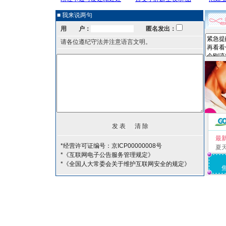
■ 我来说两句
用 户：
匿名发出：
请各位遵纪守法并注意语言文明。
最
*经营许可证编号：京ICP00000008号
夏
*《互联网电子公告服务管理规定》
*《全国人大常委会关于维护互联网安全的规定》