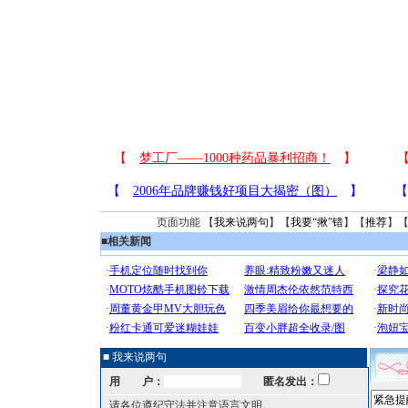
页面功能 【
我来说两句
】【
我要“揪”错
】【
推荐
】
■
相关新闻
■ 我来说两句
用 户：
匿名发出：
请各位遵纪守法并注意语言文明。