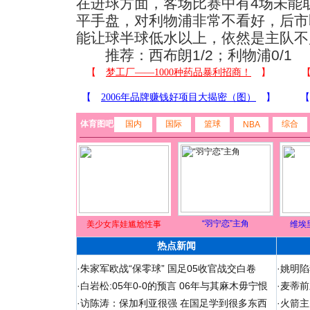
在进球方面，客场比赛中有4场未能
平手盘，对利物浦非常不看好，后市
能让球半球低水以上，依然是主队不
推荐：西布朗1/2；利物浦0/1
体育图吧
国内
国际
篮球
综合
NBA
“羽宁恋”主角
美少女库娃尴尬性事
维埃
热点新闻
·
朱家军欧战“保零球” 国足05收官战交白卷
·
姚明陷
·
白岩松:05年0-0的预言 06年与其麻木毋宁恨
·
麦蒂前
·
访陈涛：保加利亚很强 在国足学到很多东西
·
火箭主