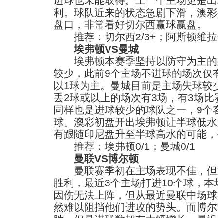
进球也未能取得。上一个主场更是出
利。球队近来的状态急剧下滑，澳彩
盘口，非常看好切尔西赢球赢盘。
推荐：切尔西2/3+；阿斯顿维拉0
埃弗顿VS曼城
埃弗顿本赛季坚持以防守为主的
较少，此前9个主场不进球的场次仅
以1球为主。曼城目前是主场失球较
丢2球或以上的场次有3场，有3场
同样也是进球较少的球队之一，9个
球。澳彩初盘开出埃弗顿让半球低水
有跟随印尼盘升至半球高水的可能，
推荐：埃弗顿0/1；曼城0/1
曼联VS博尔顿
曼联赛季初在主场表现不佳，但
胜利，最近3个主场打进10个球，
因伤无法上阵，但从最近曼联中场球
然难以阻挡他们进攻的势头。而博尔