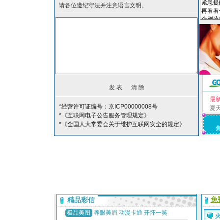
请各位遵纪守法并注意语言文明。
最
*经营许可证编号：京ICP00000008号
夏
*《互联网电子公告服务管理规定》
*《全国人大常委会关于维护互联网安全的规定》