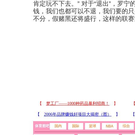
肯定玩不下去。” 对于“退出”，罗宁
钱，我们也都可以不退，我们要的只
不分，假赌黑还将盛行，这样的联赛
体育图吧
国内
国际
篮球
综合
NBA