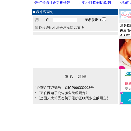
■ 我来说两句
用 户：
匿名发出：
请各位遵纪守法并注意语言文明。
最
*经营许可证编号：京ICP00000008号
夏
*《互联网电子公告服务管理规定》
*《全国人大常委会关于维护互联网安全的规定》