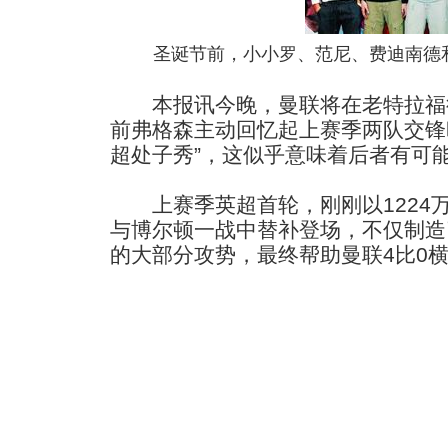
圣诞节前，小小罗、范尼、费迪南德
本报讯今晚，曼联将在老特拉福
前弗格森主动回忆起上赛季两队交锋
超处子秀”，这似乎意味着后者有可
上赛季英超首轮，刚刚以1224
与博尔顿一战中替补登场，不仅制造
的大部分攻势，最终帮助曼联4比0