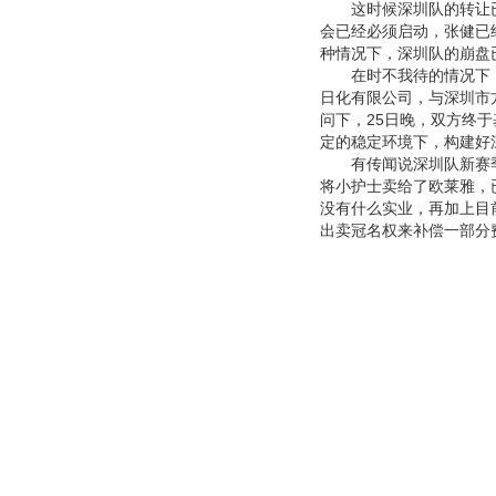
这时候深圳队的转让已经
会已经必须启动，张健已
种情况下，深圳队的崩盘
在时不我待的情况下，
日化有限公司，与深圳市
问下，25日晚，双方终
定的稳定环境下，构建好
有传闻说深圳队新赛季将
将小护士卖给了欧莱雅，
没有什么实业，再加上目
出卖冠名权来补偿一部分