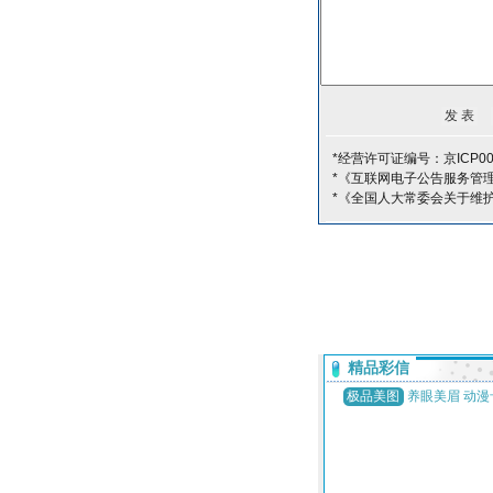
*经营许可证编号：京ICP00
*《互联网电子公告服务管
*《全国人大常委会关于维