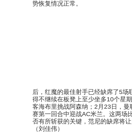
势恢复情况正常。
后，红魔的最佳射手已经缺席了5场
得不继续在板凳上至少坐多10个星期
客海布里挑战阿森纳；2月23日，
赛第一回合中迎战AC米兰。这两场
否有所斩获的关键，范尼的缺席将让
（刘佳伟）