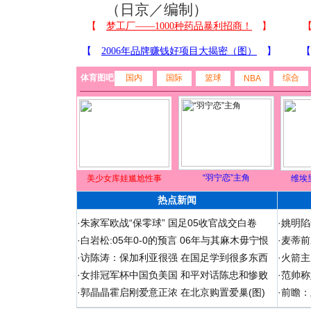
（日京／编制）
体育图吧
国内
国际
篮球
综合
NBA
“羽宁恋”主角
美少女库娃尴尬性事
维埃
热点新闻
·
朱家军欧战“保零球” 国足05收官战交白卷
·
姚明陷
·
白岩松:05年0-0的预言 06年与其麻木毋宁恨
·
麦蒂前
·
访陈涛：保加利亚很强 在国足学到很多东西
·
火箭主
·
女排冠军杯中国负美国 和平对话陈忠和惨败
·
范帅称
·
郭晶晶霍启刚爱意正浓 在北京购置爱巢(图)
·
前瞻：