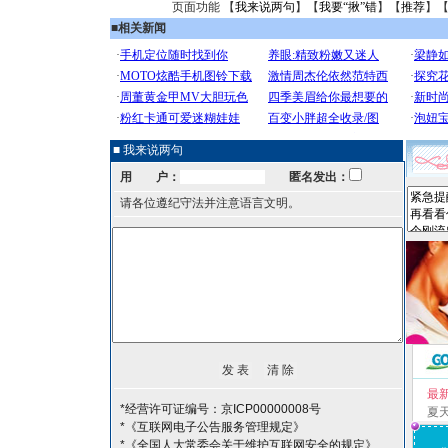
页面功能 【
我来说两句
】【
我要“揪”错
】【
推荐
】
■
相关新闻
■ 我来说两句
用 户：
匿名发出：
请各位遵纪守法并注意语言文明。
最
*经营许可证编号：京ICP00000008号
夏
*《互联网电子公告服务管理规定》
*《全国人大常委会关于维护互联网安全的规定》