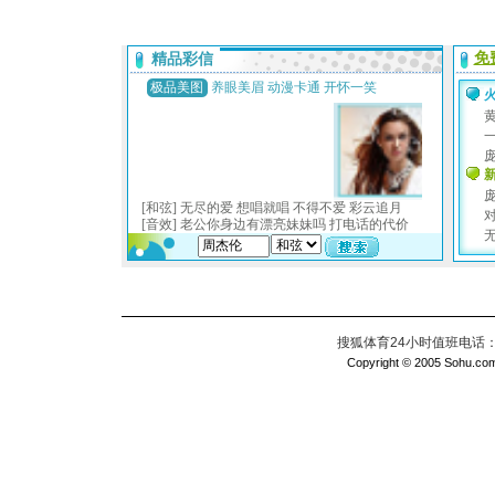
搜狐体育24小时值班电话：010
Copyright © 2005 Sohu.com I