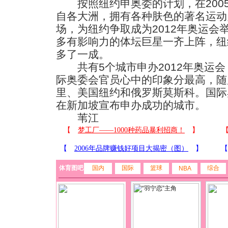
按照纽约申奥委的计划，在200
自各大洲，拥有各种肤色的著名运动
场，为纽约争取成为2012年奥运会
多有影响力的体坛巨星一齐上阵，纽
多了一成。
共有5个城市申办2012年奥运会
际奥委会官员心中的印象分最高，随
里、美国纽约和俄罗斯莫斯科。国际奥
在新加坡宣布申办成功的城市。
苇江
体育图吧
国内
国际
篮球
综合
NBA