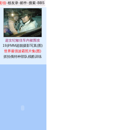
彩信
-
校友录
-
邮件
-
搜索
-
BBS
19岁MM超靓摄影写真(图)
世界最强波霸照片集(图)
抓拍俄特种部队残酷训练