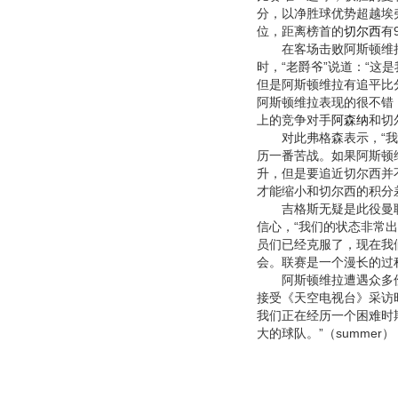
分，以净胜球优势超越埃
位，距离榜首的
切尔西
有
在客场击败阿斯顿维拉
时，“老爵爷”说道：“
但是阿斯顿维拉有追平比
阿斯顿维拉表现的很不错
上的竞争对手
阿森纳
和切
对此弗格森表示，“我们
历一番苦战。如果阿斯顿
升，但是要追近切尔西并
才能缩小和切尔西的积分
吉格斯无疑是此役曼联
信心，“我们的状态非常
员们已经克服了，现在我
会。联赛是一个漫长的过
阿斯顿维拉遭遇众多伤病
接受《天空电视台》采访
我们正在经历一个困难时
大的球队。”（summer）