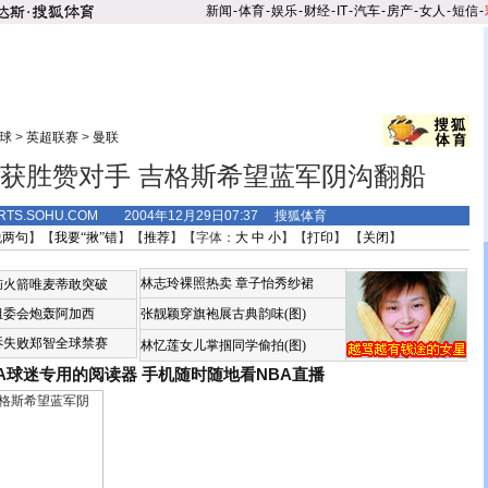
新闻
-
体育
-
娱乐
-
财经
-
IT
-
汽车
-
房产
-
女人
-
短信
-
球
>
英超联赛
>
曼联
获胜赞对手 吉格斯希望蓝军阴沟翻船
RTS.SOHU.COM 2004年12月29日07:37 搜狐体育
说两句
】【
我要“揪”错
】【
推荐
】【字体：
大
中
小
】【
打印
】 【
关闭
】
林志玲裸照热卖
章子怡秀纱裙
恼火箭唯麦蒂敢突破
组委会炮轰阿加西
张靓颖穿旗袍展古典韵味(图)
诉失败郑智全球禁赛
林忆莲女儿掌掴同学偷拍(图)
BA球迷专用的阅读器
手机随时随地看NBA直播