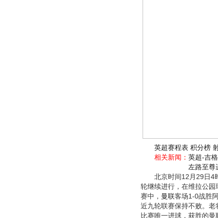
英超赛程表
积分榜
相关新闻：
英超-吉
左路至尊
北京时间12月29日4时
轮继续进行，在维拉公园
赛中，
曼联
客场1-0战胜
近九轮联赛保持不败。老
比赛唯一进球，获胜的曼