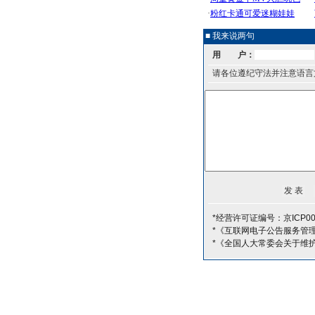
■ 我来说两句
用 户：
请各位遵纪守法并注意语言
*经营许可证编号：京ICP00
*《互联网电子公告服务管
*《全国人大常委会关于维