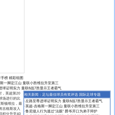
射手榜
精彩组图
格斯一脚定江山 曼联小胜维拉升至第三
进球证明实力 曼联8战7胜显示王者霸气
，英超第20
相关新闻：
足坛最佳球员有奖评选
国际足球专题
球场进行的比
·
左路至尊进球证明实力 曼联8战7胜显示王者霸气
阿斯顿维拉，最
·
英超-吉格斯一脚定江山 曼联小胜维拉升至第三
将吉格斯攻入
·
鲁尼侵人行为逃过“法眼” 爵爷开口为弟子辩护
联积分升至40