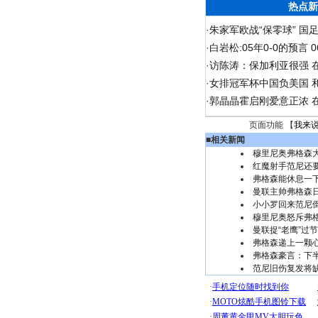
热点新
·
朱家军欧战“保零球” 国
·
白岩松:05年0-0的预言
·
访陈涛：保加利亚很强 
·
女排冠军杯中国负美国 
·
郭晶晶霍启刚爱意正浓 在
页面功能 【
我来
■
相关新闻
穆里尼奥弗格森
红魔射手范尼还要
弗格森能休息一
曼联主帅弗格森
小小罗回来范尼
穆里尼奥怒斥弗
曼联捉“老鹰”过
弗格森递上一颗心
弗格森豪言：下
范尼旧伤复发将