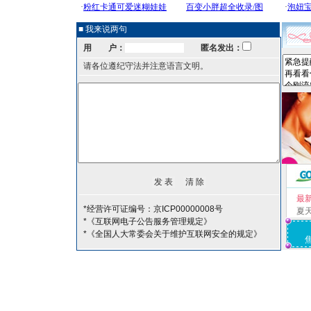
■ 我来说两句
用 户：
匿名发出：
请各位遵纪守法并注意语言文明。
最
*经营许可证编号：京ICP00000008号
夏
*《互联网电子公告服务管理规定》
*《全国人大常委会关于维护互联网安全的规定》