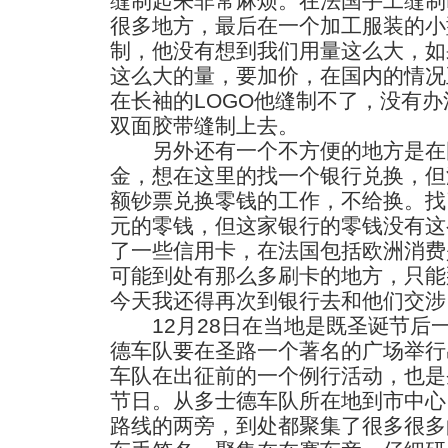
缝制起来非常麻烦。在法国手工缝制
很多地方，最后在一个加工服装的小
制，他没有想到我们用量这么大，如
这么大的量，要加价，在国内的情况
在长袖的LOGO他缝制不了，没有
双面胶带缝制上去。
另外还有一个不方便的地方是在
金，想在这里的找一个银行兑换，但
额钞票兑换零钱的工作，不给换。找
元的零钱，但这家银行的零钱没有这
了一些信用卡，在法国包括欧洲消费
可能到处有那么多刷卡的地方，只能
今天我还得再次到银行去和他们交涉
12月28日在当地是既圣诞节后
德车队要在圣路一个著名的广场举行
车队在出征前的一个例行活动，也是
节日。从多士德车队所在地到市中心
路线的两旁，到处都聚集了很多很多